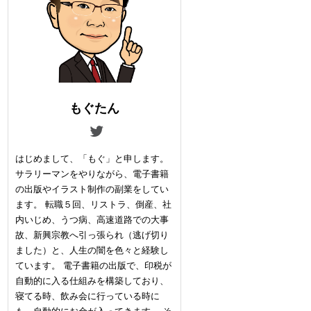
もぐたん
はじめまして、「もぐ」と申します。
サラリーマンをやりながら、電子書籍
の出版やイラスト制作の副業をしてい
ます。 転職５回、リストラ、倒産、社
内いじめ、うつ病、高速道路での大事
故、新興宗教へ引っ張られ（逃げ切り
ました）と、人生の闇を色々と経験し
ています。 電子書籍の出版で、印税が
自動的に入る仕組みを構築しており、
寝てる時、飲み会に行っている時に