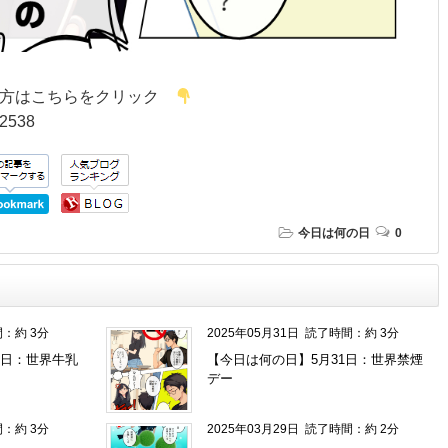
う方はこちらをクリック
52538
今日は何の日
0
：約 3分
2025年05月31日
読了時間：約 3分
日：世界牛乳
【今日は何の日】5月31日：世界禁煙
デー
：約 3分
2025年03月29日
読了時間：約 2分