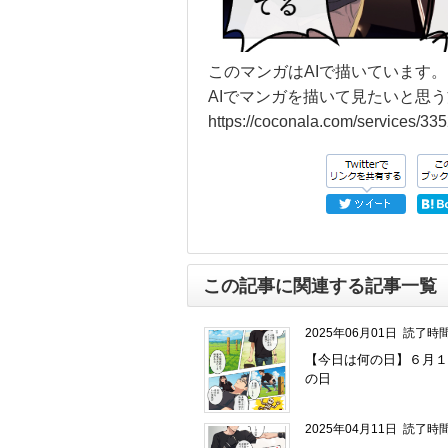
このマンガはAIで描いています。
AIでマンガを描いて見たいと思
https://coconala.com/services/33
この記事に関連する記事一覧
2025年06月01日
読了時間
【今日は何の日】６月１
の日
2025年04月11日
読了時間