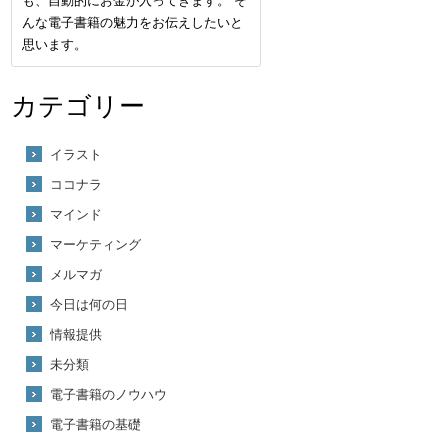
も、自動的にお金が入ってきます。 そ
んな電子書籍の魅力をお伝えしたいと
思います。
カテゴリー
イラスト
ココナラ
マインド
マーケティング
メルマガ
今日は何の日
情報提供
未分類
電子書籍のノウハウ
電子書籍の基礎