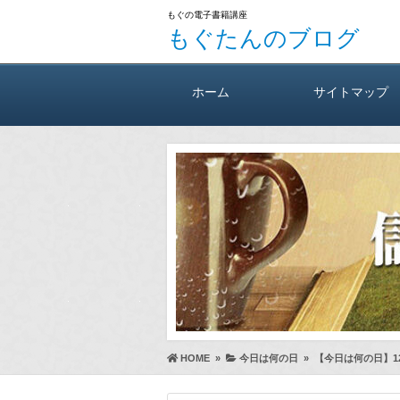
もぐの電子書籍講座
もぐたんのブログ
ホーム
サイトマップ
HOME
»
今日は何の日
»
【今日は何の日】1