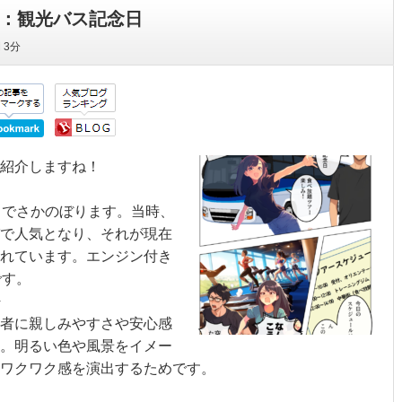
日：観光バス記念日
間
3分
ご紹介しますね！
までさかのぼります。当時、
で人気となり、それが現在
れています。エンジン付き
です。
密
者に親しみやすさや安心感
。明るい色や風景をイメー
ワクワク感を演出するためです。