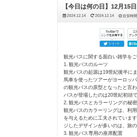
【今日は何の日】12月15
2024.12.14
2024.12.14
目安時
観光バスに関する面白い雑学を
1. 観光バスのルーツ
観光バスの起源は19世紀後半に
馬車を使ったツアーがヨーロッパ
の観光バスの原型となったと言わ
バスが登場したのは20世紀初頭
2. 観光バスとカラーリングの秘
観光バスのカラーリングは、利用
を与えるために工夫されています
ジしたデザインが多いのは、旅の
3. 観光バス専用の座席配置