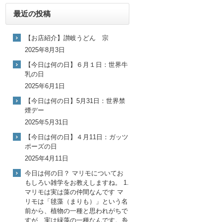
最近の投稿
【お店紹介】讃岐うどん 宗
2025年8月3日
【今日は何の日】６月１日：世界牛
乳の日
2025年6月1日
【今日は何の日】5月31日：世界禁
煙デー
2025年5月31日
【今日は何の日】４月11日：ガッツ
ポーズの日
2025年4月11日
今日は何の日？ マリモについてお
もしろい雑学をお教えしますね。 1.
マリモは実は藻の仲間なんです マ
リモは「毬藻（まりも）」という名
前から、植物の一種と思われがちで
すが、実は緑藻の一種なんです。糸