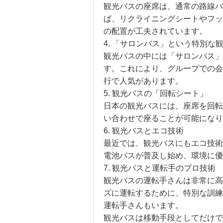
観光バスの座席は、通常の路線バ
ば、リクライニングシートやフッ
の配置が工夫されています。
4. 「サロンバス」という特別な
観光バスの中には「サロンバス」
す。これにより、グループでの会
行で人気があります。
5. 観光バスの「回転シート」
日本の観光バスには、座席を回転
い合わせで座ることが可能になり
6. 観光バスとエコ技術
最近では、観光バスにもエコ技術
電池バスが普及し始め、環境に優
7. 観光バスと運転手のプロ技術
観光バスの運転手さんは非常に高
ズに運転するために、特別な訓練
運転手さんもいます。
観光バスは移動手段としてだけで