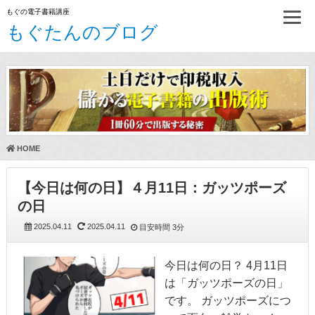
もぐの電子書籍講座
もぐたんのブログ
HOME
【今日は何の日】４月11日：ガッツポーズ
の日
2025.04.11
2025.04.11
目安時間
3分
今日は何の日？ 4月11日
は「ガッツポーズの日」
です。 ガッツポーズにつ