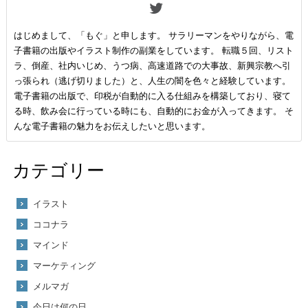
はじめまして、「もぐ」と申します。 サラリーマンをやりながら、電
子書籍の出版やイラスト制作の副業をしています。 転職５回、リスト
ラ、倒産、社内いじめ、うつ病、高速道路での大事故、新興宗教へ引
っ張られ（逃げ切りました）と、人生の闇を色々と経験しています。
電子書籍の出版で、印税が自動的に入る仕組みを構築しており、寝て
る時、飲み会に行っている時にも、自動的にお金が入ってきます。 そ
んな電子書籍の魅力をお伝えしたいと思います。
カテゴリー
イラスト
ココナラ
マインド
マーケティング
メルマガ
今日は何の日