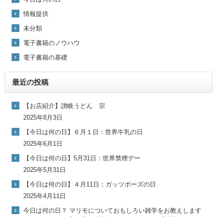
情報提供
未分類
電子書籍のノウハウ
電子書籍の基礎
最近の投稿
【お店紹介】讃岐うどん 宗
2025年8月3日
【今日は何の日】６月１日：世界牛乳の日
2025年6月1日
【今日は何の日】5月31日：世界禁煙デー
2025年5月31日
【今日は何の日】４月11日：ガッツポーズの日
2025年4月11日
今日は何の日？ マリモについておもしろい雑学をお教えします