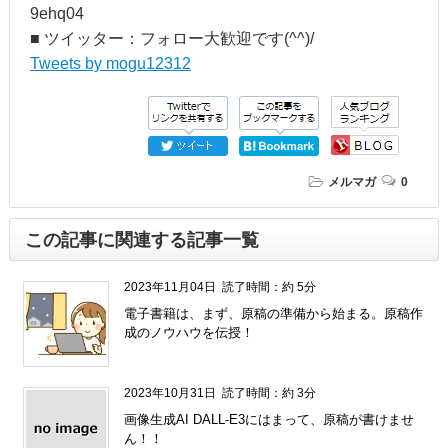
9ehq04
■ ツイッター：フォロー大歓迎です(^^)/
Tweets by mogu12312
メルマガ
0
この記事に関連する記事一覧
2023年11月04日
読了時間：約 5分
電子書籍は、まず、原稿の準備から始まる。原稿作
成のノウハウを伝授！
2023年10月31日
読了時間：約 3分
画像生成AI DALL-E3にはまって、原稿が書けませ
ん！！