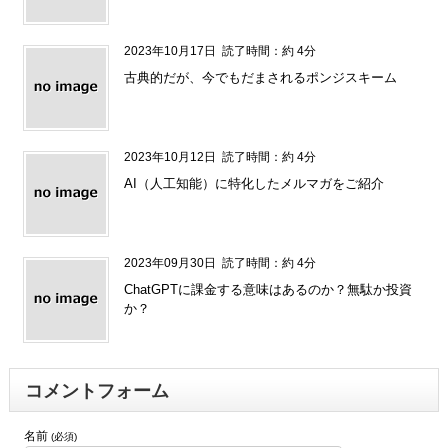
2023年10月17日
読了時間：約 4分
古典的だが、今でもだまされるポンジスキーム
2023年10月12日
読了時間：約 4分
AI（人工知能）に特化したメルマガをご紹介
2023年09月30日
読了時間：約 4分
ChatGPTに課金する意味はあるのか？無駄か投資
か？
コメントフォーム
名前
(必須)