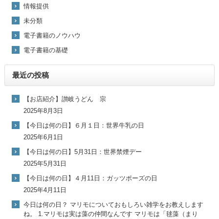
情報提供
未分類
電子書籍のノウハウ
電子書籍の基礎
最近の投稿
【お店紹介】讃岐うどん 宗
2025年8月3日
【今日は何の日】６月１日：世界牛乳の日
2025年6月1日
【今日は何の日】5月31日：世界禁煙デー
2025年5月31日
【今日は何の日】４月11日：ガッツポーズの日
2025年4月11日
今日は何の日？ マリモについておもしろい雑学をお教えします
ね。 1.マリモは実は藻の仲間なんです マリモは「毬藻（まり