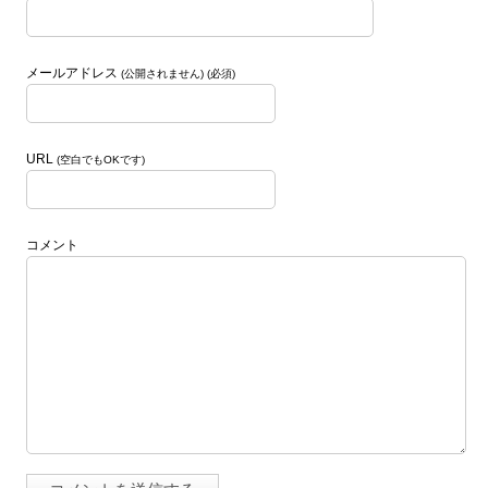
メールアドレス
(公開されません) (必須)
URL
(空白でもOKです)
コメント