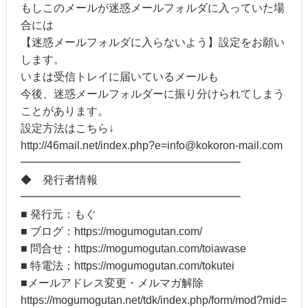
もしこのメールが迷惑メールフォルダに入っていた場
合には
【迷惑メールフォルダに入らないよう】設定をお願い
します。
いまは受信トレイに届いているメールも
今後、迷惑メールフォルダーに振り分けられてしまう
ことがあります。
設定方法はこちら↓
http://46mail.net/index.php?e=info@kokoron-mail.com
━━━━━━━━━━━━━━━━━━━━
◆ 発行者情報
━━━━━━━━━━━━━━━━━━━━
■ 発行元：もぐ
■ ブログ：https://mogumogutan.com/
■ 問合せ：https://mogumogutan.com/toiawase
■ 特電法：https://mogumogutan.com/tokutei
■メールアドレス変更・メルマガ解除
https://mogumogutan.net/tdk/index.php/form/mod?mid=