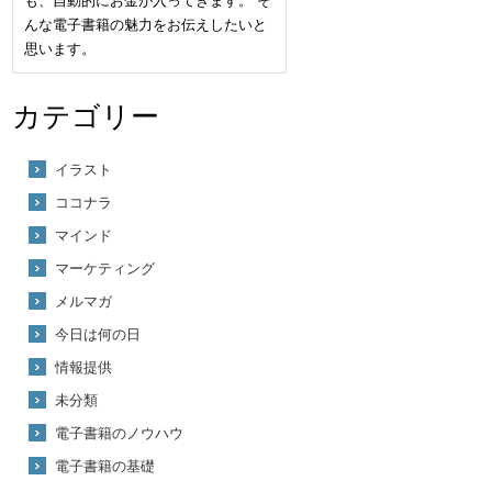
も、自動的にお金が入ってきます。 そ
んな電子書籍の魅力をお伝えしたいと
思います。
カテゴリー
イラスト
ココナラ
マインド
マーケティング
メルマガ
今日は何の日
情報提供
未分類
電子書籍のノウハウ
電子書籍の基礎