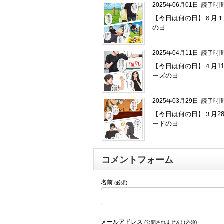
2025年06月01日
読了時間
【今日は何の日】６月１
の日
2025年04月11日
読了時間
【今日は何の日】４月1
ーズの日
2025年03月29日
読了時間
【今日は何の日】３月2
ードの日
コメントフォーム
名前
(必須)
メールアドレス
(公開されません) (必須)