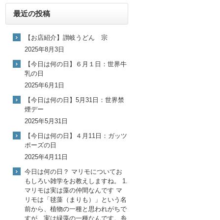
最近の投稿
【お店紹介】讃岐うどん 宗
2025年8月3日
【今日は何の日】６月１日：世界牛
乳の日
2025年6月1日
【今日は何の日】5月31日：世界禁
煙デー
2025年5月31日
【今日は何の日】４月11日：ガッツ
ポーズの日
2025年4月11日
今日は何の日？ マリモについてお
もしろい雑学をお教えしますね。 1.
マリモは実は藻の仲間なんです マ
リモは「毬藻（まりも）」という名
前から、植物の一種と思われがちで
すが、実は緑藻の一種なんです。糸