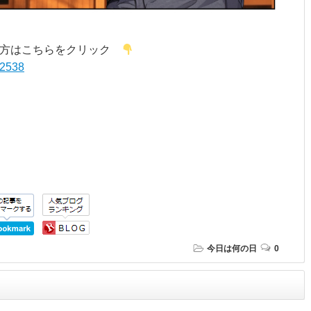
う方はこちらをクリック
52538
今日は何の日
0