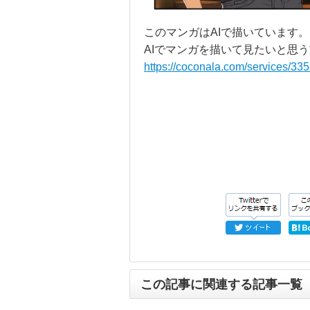
このマンガはAIで描いています。
AIでマンガを描いて見たいと思
https://coconala.com/services/33
この記事に関連する記事一覧