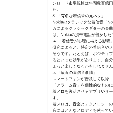
ンロード市場規模は年間数百億円
た。
3. 「有名な着信音の元ネタ」
Nokiaのクラシックな着信音「N
ガによるクラシックギターの楽曲
は、Nokiaの携帯電話が普及し
4. 「着信音が心理に与える影響
研究によると、特定の着信音やメ
そうです。たとえば、ポジティブ
るといった効果があります。自分
ょっと楽しくなるかもしれません
5. 「最近の着信音事情」
スマートフォンが普及して以降、
「アラーム音」を個性的なものに
着メロを復活させるアプリやサー
す。
着メロは、音楽とテクノロジーの
音にはどんなメロディを使ってい