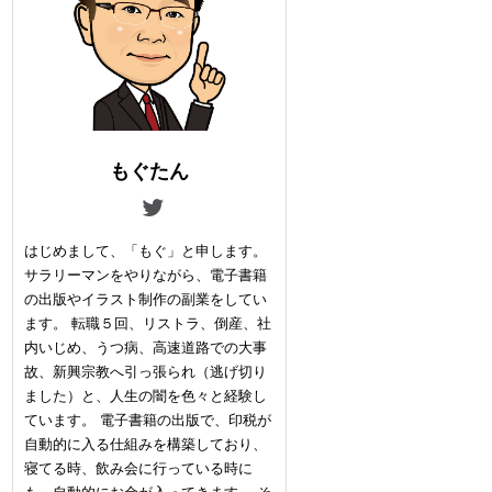
もぐたん
はじめまして、「もぐ」と申します。
サラリーマンをやりながら、電子書籍
の出版やイラスト制作の副業をしてい
ます。 転職５回、リストラ、倒産、社
内いじめ、うつ病、高速道路での大事
故、新興宗教へ引っ張られ（逃げ切り
ました）と、人生の闇を色々と経験し
ています。 電子書籍の出版で、印税が
自動的に入る仕組みを構築しており、
寝てる時、飲み会に行っている時に