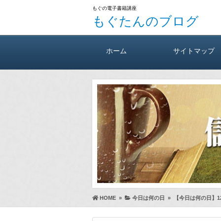
もぐの電子書籍講座
もぐたんのブログ
ホーム
サイトマップ
HOME
»
今日は何の日
»
【今日は何の日】1