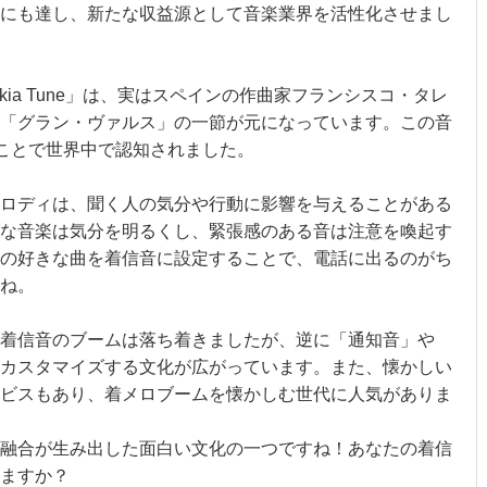
にも達し、新たな収益源として音楽業界を活性化させまし
okia Tune」は、実はスペインの作曲家フランシスコ・タレ
「グラン・ヴァルス」の一節が元になっています。この音
たことで世界中で認知されました。
」
ロディは、聞く人の気分や行動に影響を与えることがある
な音楽は気分を明るくし、緊張感のある音は注意を喚起す
の好きな曲を着信音に設定することで、電話に出るのがち
ね。
着信音のブームは落ち着きましたが、逆に「通知音」や
カスタマイズする文化が広がっています。また、懐かしい
ビスもあり、着メロブームを懐かしむ世代に人気がありま
融合が生み出した面白い文化の一つですね！あなたの着信
ますか？