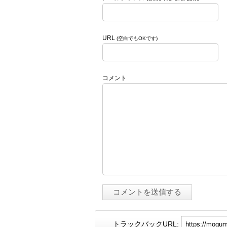
URL
(空白でもOKです)
コメント
トラックバックURL: