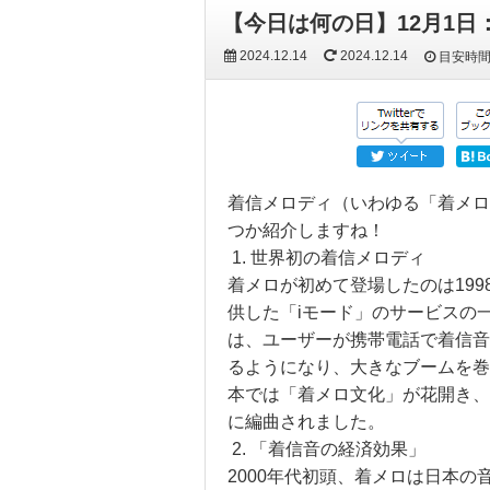
【今日は何の日】12月1日
2024.12.14
2024.12.14
目安時
着信メロディ（いわゆる「着メロ
つか紹介しますね！
1. 世界初の着信メロディ
着メロが初めて登場したのは199
供した「iモード」のサービスの
は、ユーザーが携帯電話で着信音
るようになり、大きなブームを巻
本では「着メロ文化」が花開き、
に編曲されました。
2. 「着信音の経済効果」
2000年代初頭、着メロは日本