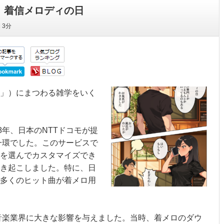
：着信メロディの日
間
3分
」）にまつわる雑学をいく
8年、日本のNTTドコモが提
一環でした。このサービスで
を選んでカスタマイズでき
き起こしました。特に、日
多くのヒット曲が着メロ用
の音楽業界に大きな影響を与えました。当時、着メロのダウ